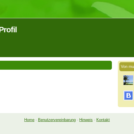
rofil
Von mu
Home
-
Benutzervereinbarung
-
Hinweis
-
Kontakt