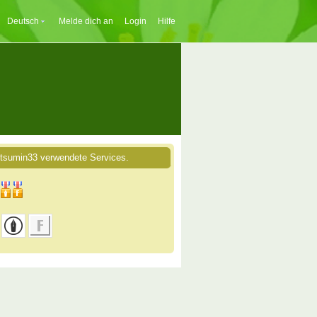
Deutsch
Melde dich an
Login
Hilfe
tsumin33 verwendete Services.