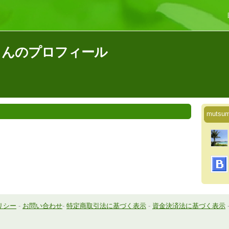
33さんのプロフィール
muts
リシー
-
お問い合わせ
-
特定商取引法に基づく表示
-
資金決済法に基づく表示