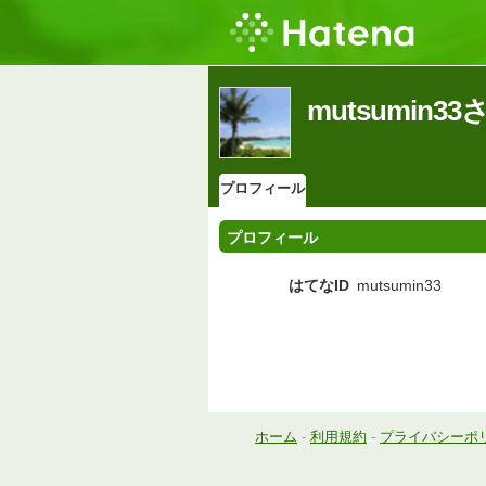
mutsumin
プロフィール
プロフィール
はてなID
mutsumin33
ホーム
-
利用規約
-
プライバシーポ