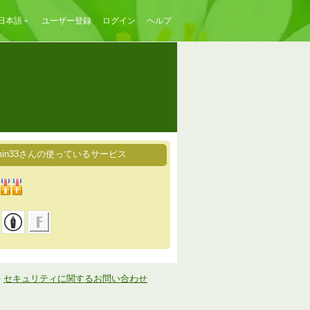
日本語
ユーザー登録
ログイン
ヘルプ
umin33さんの使っているサービス
-
セキュリティに関するお問い合わせ