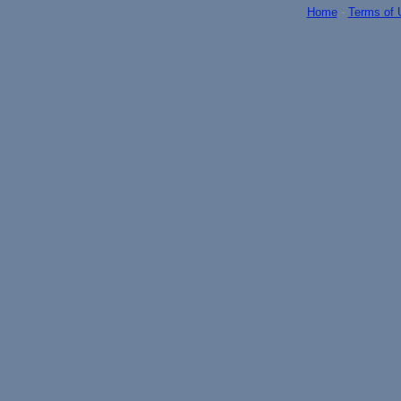
Home
-
Terms of 