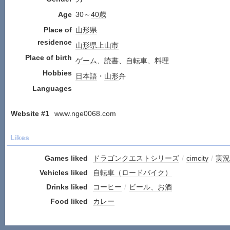
Age
30～
40歳
Place of
山形県
residence
山形県
上山市
Place of birth
ゲーム
、
読書
、
自転車
、
料理
Hobbies
日本語
・
山形
弁
Languages
Website #1
www.nge0068.com
Likes
Games liked
ドラゴンクエストシリーズ
/
cimcity
/
実況
Vehicles liked
自転車（ロードバイク）
Drinks liked
コーヒー
/
ビール、お酒
Food liked
カレー