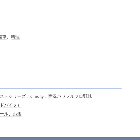
転車
、
料理
ストシリーズ
/
cimcity
/
実況パワフルプロ野球
ドバイク）
ール、お酒