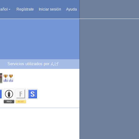
añol
Regístrate
Iniciar sesión
Ayuda
Servicios utilizados por んげ