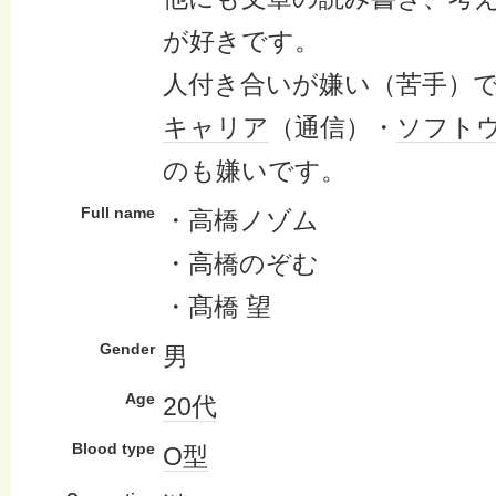
が好きです。
人付き合いが嫌い（苦手）
キャリア
（通信）・
ソフト
のも嫌いです。
Full name
・高橋ノゾム
・高橋のぞむ
・髙橋 望
Gender
男
Age
20代
Blood type
O型