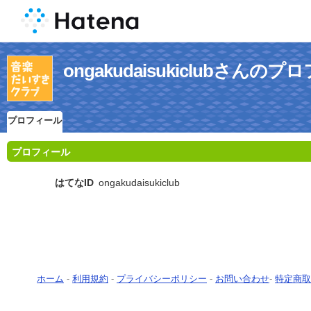
ongakudaisukiclubさんの
プロフィール
プロフィール
はてなID
ongakudaisukiclub
ホーム
-
利用規約
-
プライバシーポリシー
-
お問い合わせ
-
特定商取