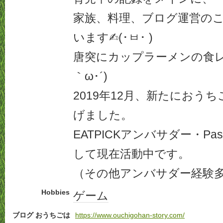
家族、料理、ブログ運営の
います✍︎‪(･ㅂ･ )
唐突にカップラーメンの食レ
｀ω･´)
2019年12月、新たにおう
げました。
EATPICKアンバサダー・P
して現在活動中です。
（その他アンバサダー経験
Hobbies
ゲーム
ブログ おうちごは
https://www.ouchigohan-story.com/