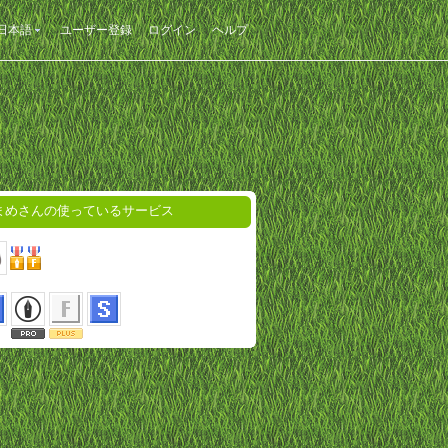
日本語
ユーザー登録
ログイン
ヘルプ
まめさんの使っているサービス