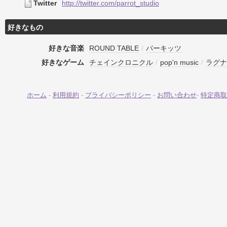
Twitter
http://twitter.com/parrot_studio
好きなもの
好きな音楽
ROUND TABLE
/
パーキッツ
好きなゲーム
チェインクロニクル
/
pop'n music
/
ラグナ
ホーム
-
利用規約
-
プライバシーポリシー
-
お問い合わせ
-
特定商取