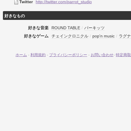
Twitter
http://twitter.com/parrot_studio
好きなもの
好きな音楽
ROUND TABLE
/
パーキッツ
好きなゲーム
チェインクロニクル
/
pop'n music
/
ラグナ
ホーム
-
利用規約
-
プライバシーポリシー
-
お問い合わせ
-
特定商取