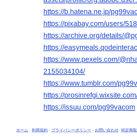
https://b.hatena.ne.jp/pg99va
https://pixabay.com/users/51
https://archive.org/details/
https://easymeals.qodeinter
https://www.pexels.com/@nha
2155034104/
https://www.tumblr.com/pg9
https://prosinrefgi.wixsite.co
https://issuu.com/pg99vacom
ホーム
-
利用規約
-
プライバシーポリシー
-
お問い合わせ
-
特定商取