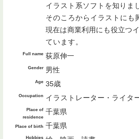
イラスト系ソフトを知りま
そのころからイラストにも
現在は商業利用にも役立つ
ています。
Full name
荻原伸一
Gender
男性
Age
35歳
Occupation
イラストレーター・ライタ
Place of
千葉県
residence
千葉県
Place of birth
Hobbies