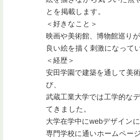
とを掲載します。
＜好きなこと＞
映画や美術館、博物館巡り
良い絵を描く刺激になって
＜経歴＞
安田学園で建築を通して美
び、
武蔵工業大学では工学的な
てきました。
大学在学中にwebデザイン
専門学校に通いホームペー