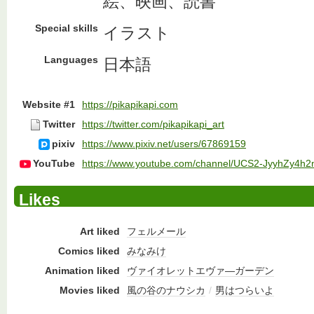
絵、映画、読書
Special skills
イラスト
Languages
日本語
Website #1
https://pikapikapi.com
Twitter
https://twitter.com/pikapikapi_art
pixiv
https://www.pixiv.net/users/67869159
YouTube
https://www.youtube.com/channel/UCS2-JyyhZy4h
Likes
Art liked
フェルメール
Comics liked
みなみけ
Animation liked
ヴァイオレットエヴァ―ガーデン
Movies liked
風の谷のナウシカ
/
男はつらいよ