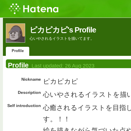
ピカピカピ's Profile
心いやされるイラストを描いてます。
Profile
Profile
Last updated:
26 Aug 2023
Nickname
ピカピカピ
Description
心いやされるイラストを描
Self introduction
心癒されるイラストを目指
す。！！
絵を描きながら気づいた点