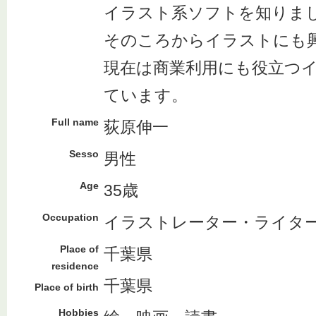
イラスト系ソフトを知りま
そのころからイラストにも
現在は商業利用にも役立つ
ています。
Full name
荻原伸一
Sesso
男性
Age
35歳
Occupation
イラストレーター・ライタ
Place of
千葉県
residence
千葉県
Place of birth
Hobbies