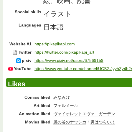
絵、映画、読書
Special skills
イラスト
Languages
日本語
Website #1
https://pikapikapi.com
Twitter
https://twitter.com/pikapikapi_art
pixiv
https://www.pixiv.net/users/67869159
YouTube
https://www.youtube.com/channel/UCS2-JyyhZy4h
Likes
Comics liked
みなみけ
Art liked
フェルメール
Animation liked
ヴァイオレットエヴァ―ガーデン
Movies liked
風の谷のナウシカ
/
男はつらいよ