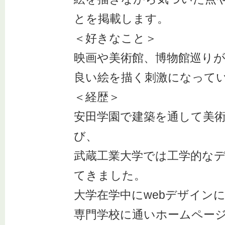
とを掲載します。
＜好きなこと＞
映画や美術館、博物館巡り
良い絵を描く刺激になって
＜経歴＞
安田学園で建築を通して美
び、
武蔵工業大学では工学的な
てきました。
大学在学中にwebデザイン
専門学校に通いホームペー