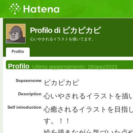
Profilo di ピカピカピ
心いやされるイラストを描いてます。
Profilo
Profilo
Ultimo aggiornamento:
26/ago/2023
Soprannome
ピカピカピ
Description
心いやされるイラストを描
Self introduction
心癒されるイラストを目指
す。！！
絵を描きながら気づいた点