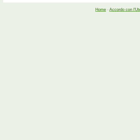
Home
-
Accordo con l'Ut