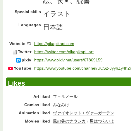
絵、映画、読書
Special skills
イラスト
Languages
日本語
Website #1
https://pikapikapi.com
Twitter
https://twitter.com/pikapikapi_art
pixiv
https://www.pixiv.net/users/67869159
YouTube
https://www.youtube.com/channel/UCS2-JyyhZy4h
Likes
Art liked
フェルメール
Comics liked
みなみけ
Animation liked
ヴァイオレットエヴァ―ガーデン
Movies liked
風の谷のナウシカ
/
男はつらいよ