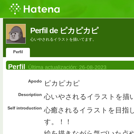
Perfil de ピカピカピ
心いやされるイラストを描いてます。
Perfil
Perfil
Última actualización:
26-08-2023
Apodo
ピカピカピ
Description
心いやされるイラストを描
Self introduction
心癒されるイラストを目指
す。！！
絵を描きながら気づいた点