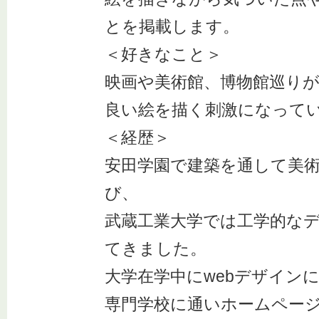
とを掲載します。
＜好きなこと＞
映画や美術館、博物館巡り
良い絵を描く刺激になって
＜経歴＞
安田学園で建築を通して美
び、
武蔵工業大学では工学的な
てきました。
大学在学中にwebデザイン
専門学校に通いホームペー