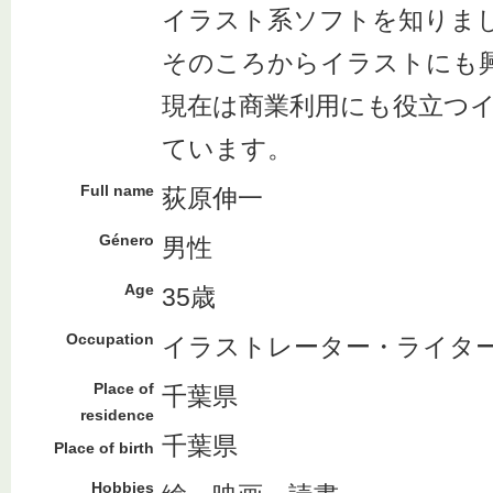
イラスト系ソフトを知りま
そのころからイラストにも
現在は商業利用にも役立つ
ています。
Full name
荻原伸一
Género
男性
Age
35歳
Occupation
イラストレーター・ライタ
Place of
千葉県
residence
千葉県
Place of birth
Hobbies