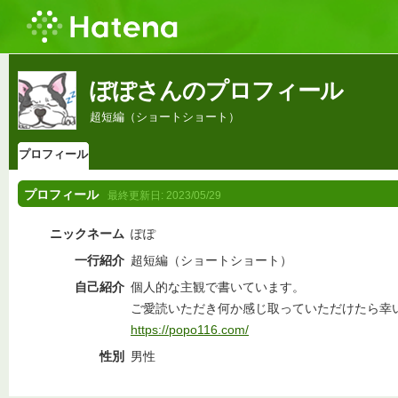
ぽぽさんのプロフィール
超短編（ショートショート）
プロフィール
プロフィール
最終更新日:
2023/05/29
ニックネーム
ぽぽ
一行紹介
超短編（ショートショート）
自己紹介
個人的な主観で書いています。
ご愛読いただき何か感じ取っていただけたら幸
https://popo116.com/
性別
男性