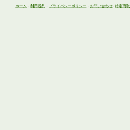
ホーム
-
利用規約
-
プライバシーポリシー
-
お問い合わせ
-
特定商取