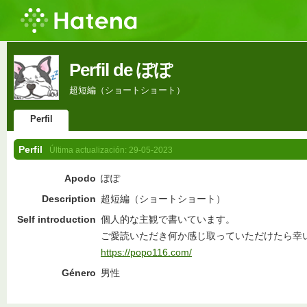
Perfil de ぽぽ
超短編（ショートショート）
Perfil
Perfil
Última actualización:
29-05-2023
Apodo
ぽぽ
Description
超短編（ショートショート）
Self introduction
個人的な主観で書いています。
ご愛読いただき何か感じ取っていただけたら幸
https://popo116.com/
Género
男性