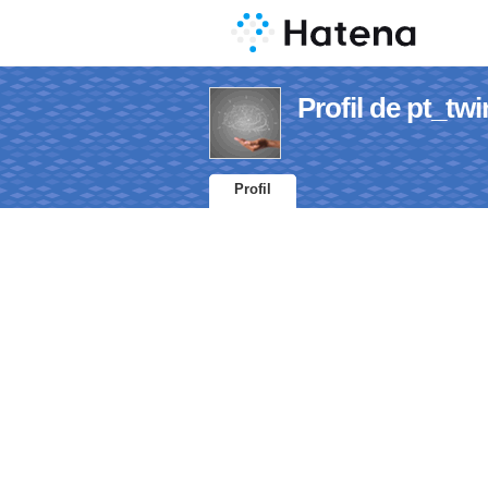
Profil de pt_tw
Profil