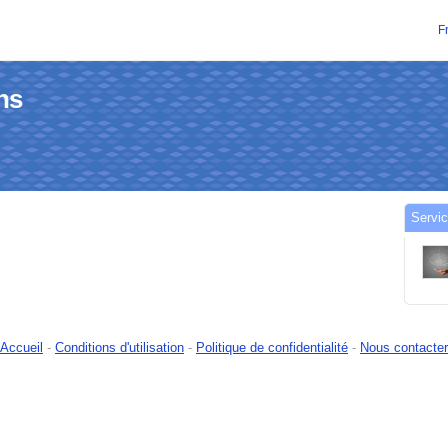
F
ins
Servic
Accueil
-
Conditions d'utilisation
-
Politique de confidentialité
-
Nous contacter