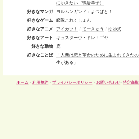
にゆきたい（鴨居羊子）
好きなマンガ
ヨルムンガンド
/
よつばと！
好きなゲーム
艦隊これくしょん
好きなアニメ
アイカツ！
/
てーきゅう
/
ゆゆ式
好きなアート
ギュスターヴ・ドレ
/
ゴヤ
好きな動物
鹿
好きなことば
「人間は恋と革命のために生まれてきたの
生がある」
ホーム
-
利用規約
-
プライバシーポリシー
-
お問い合わせ
-
特定商取