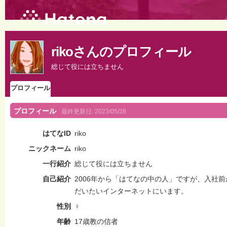
rikoさんのプロフィール
総じて役には立ちません
プロフィール
プロフィール
最終更新日:
2023/05/28
はてなID
riko
ニックネーム
riko
一行紹介
総じて役には立ちません
自己紹介
2006年から「はてなの中の人」ですが、入社
だいたいインターネットにいます。
性別
♀
年齢
17歳教の信者