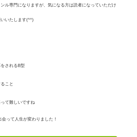
ャンル専門になりますが、気になる方は読者になっていただけ
いたします(^^)
をされるB型
すること
語って難しいですね
出会って人生が変わりました！