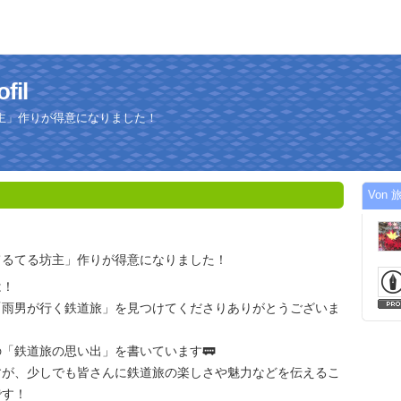
il
主」作りが得意になりました！
Von 旅
てるてる坊主」作りが得意になりました！
は！
「雨男が行く鉄道旅」を見つけてくださりありがとうございま
「鉄道旅の思い出」を書いています🚃
すが、少しでも皆さんに鉄道旅の楽しさや魅力などを伝えるこ
です！