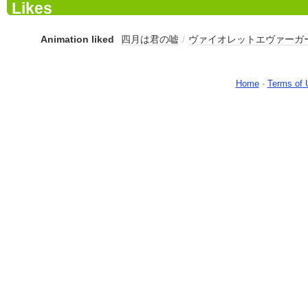
Likes
Animation liked
四月は君の嘘
/
ヴァイオレットエヴァーガ
Home
-
Terms of 