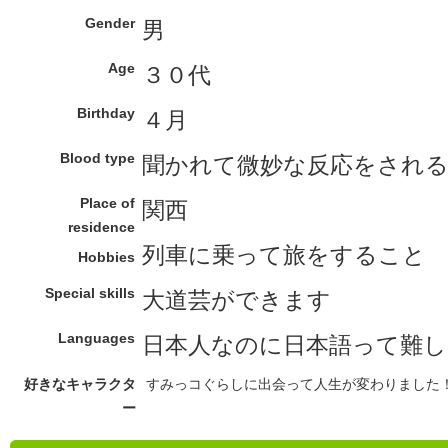
Gender
男
Age
３０代
Birthday
４月
Blood type
聞かれて微妙な反応をされる
Place of
関西
residence
列車に乗って旅をすること
Hobbies
Special skills
大道芸ができます
Languages
日本人なのに日本語って難
好きなキャラクタ
すみっコぐらしに出会って人生が変わりました
ー