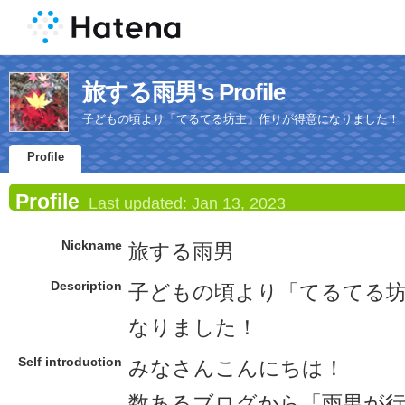
旅する雨男's Profile
子どもの頃より「てるてる坊主」作りが得意になりました！
Profile
Profile
Last updated:
Jan 13, 2023
Nickname
旅する雨男
Description
子どもの頃より「てるてる
なりました！
Self introduction
みなさんこんにちは！
数あるブログから「雨男が行