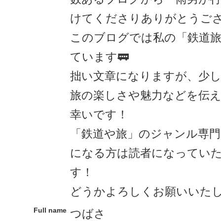
けてくださりありがとうござ
このブログでは私の「鉄道
ています🚃
拙い文章になりますが、少
旅の楽しさや魅力などを伝
幸いです！
「鉄道や旅」のジャンル専
になる方は読者になってい
す！
どうかよろしくお願いいたしま
Full name
つばさ