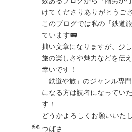
数あるブログから「雨男が行
けてくださりありがとうござ
このブログでは私の「鉄道
ています🚃
拙い文章になりますが、少
旅の楽しさや魅力などを伝
幸いです！
「鉄道や旅」のジャンル専
になる方は読者になってい
す！
どうかよろしくお願いいたしま
氏名
つばさ