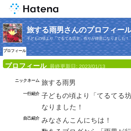
旅する雨男さんのプロフィー
子どもの頃より「てるてる坊主」作りが得意になりました！
プロフィール
プロフィール
最終更新日:
2023/01/13
ニックネーム
旅する雨男
一行紹介
子どもの頃より「てるてる
なりました！
自己紹介
みなさんこんにちは！