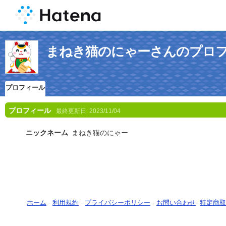
まねき猫のにゃーさんのプロ
プロフィール
プロフィール
最終更新日:
2023/11/04
ニックネーム
まねき猫のにゃー
ホーム
-
利用規約
-
プライバシーポリシー
-
お問い合わせ
-
特定商取