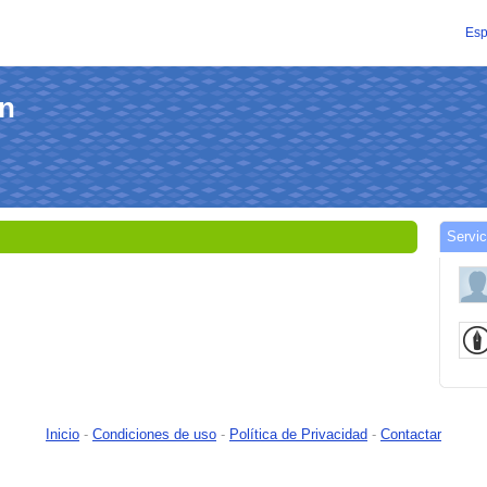
Esp
un
Servic
Inicio
-
Condiciones de uso
-
Política de Privacidad
-
Contactar