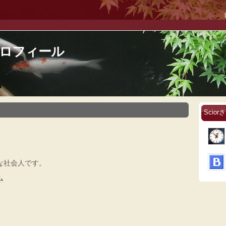
のプロフィール
Scio
な社会人です。
ム