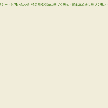
リシー
-
お問い合わせ
-
特定商取引法に基づく表示
-
資金決済法に基づく表示