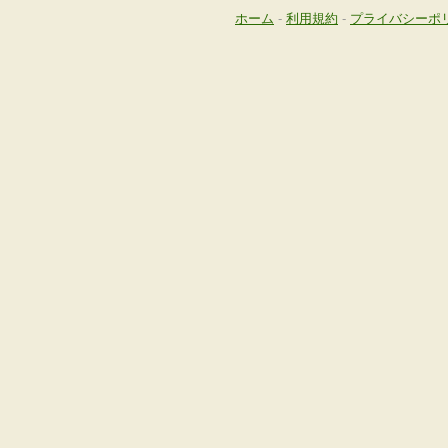
ホーム
-
利用規約
-
プライバシーポ