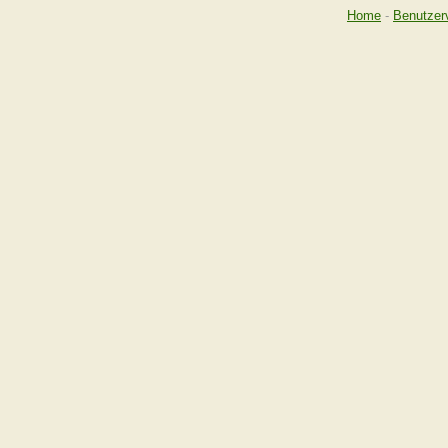
Home
-
Benutzer