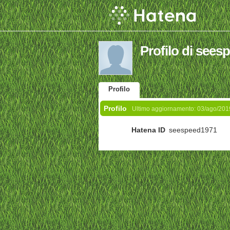
Profilo di sees
Profilo
Profilo
Ultimo aggiornamento:
03/ago/201
Hatena ID
seespeed1971