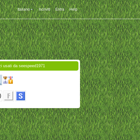
Italiano
Iscriviti
Entra
Help
zi usati da seespeed1971