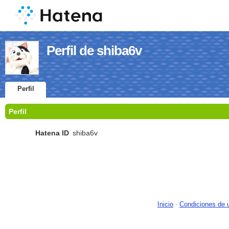
Perfil de shiba6v
Perfil
Perfil
Hatena ID
shiba6v
Inicio
-
Condiciones de 