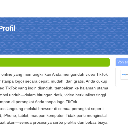
rofil
Von sn
at online yang memungkinkan Anda mengunduh video TikTok
r (tanpa logo) secara cepat, mudah, dan gratis. Anda cukup
deo TikTok yang ingin diunduh, tempelkan ke halaman utama
tombol unduh—dalam hitungan detik, video berkualitas tinggi
impan di perangkat Anda tanpa logo TikTok.
ses langsung melalui browser di semua perangkat seperti
, iPhone, tablet, maupun komputer. Tidak perlu menginstal
buat akun—semua prosesnya serba praktis dan bebas biaya.