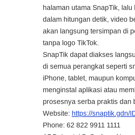
halaman utama SnapTik, lalu
dalam hitungan detik, video be
akan langsung tersimpan di 
tanpa logo TikTok.
SnapTik dapat diakses langs
di semua perangkat seperti s
iPhone, tablet, maupun komput
menginstal aplikasi atau m
prosesnya serba praktis dan 
Website:
https://snaptik.gdn/I
Phone: 62 822 9911 1111