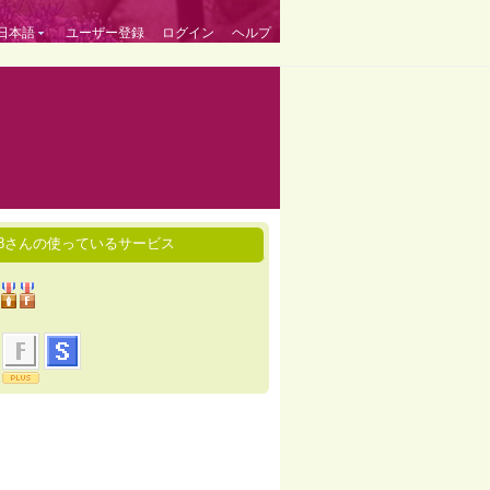
日本語
ユーザー登録
ログイン
ヘルプ
118さんの使っているサービス