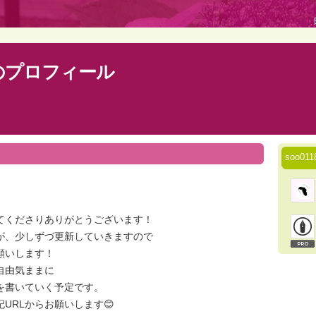
んのプロフィール
soo0
てくださりありがとうございます！
が、少しずづ更新していきますので
願いします！
自由気ままに
を書いていく予定です。
URLからお願いします😊