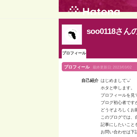
soo0118さ
プロフィール
プロフィール
最終更新日:
2023/03/02
自己紹介
はじめまして‘ᴗ’
ホタと申します。
プロフィールを見
ブログ初心者です
どうぞよろしくお
このブログでは、
記事にしたいこと
お問い合わせは下記