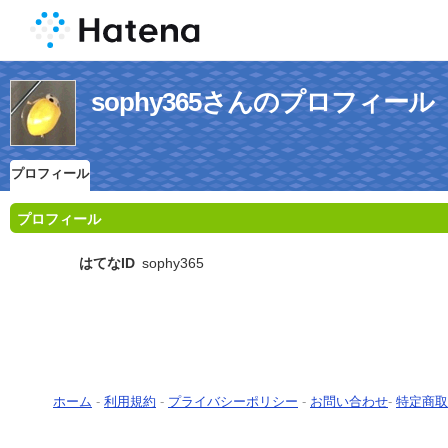
sophy365さんのプロフィール
プロフィール
プロフィール
はてなID
sophy365
ホーム
-
利用規約
-
プライバシーポリシー
-
お問い合わせ
-
特定商取