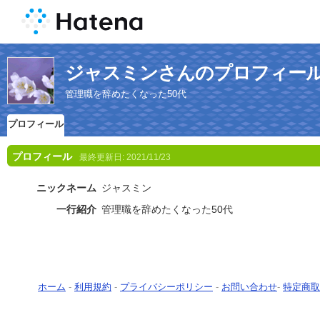
ジャスミンさんのプロフィー
管理職を辞めたくなった50代
プロフィール
プロフィール
最終更新日:
2021/11/23
ニックネーム
ジャスミン
一行紹介
管理職を辞めたくなった50代
ホーム
-
利用規約
-
プライバシーポリシー
-
お問い合わせ
-
特定商取