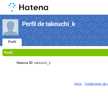
Perfil de takeuchi_k
Perfil
Perfil
Hatena ID
takeuchi_k
Inicio
-
Condiciones de 