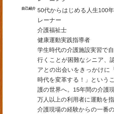
自己紹介
50代からはじめる人生100
レーナー
介護福祉士
健康運動実践指導者
学生時代の介護施設実習で
行くことが困難なシニア、
アとの出会いをきっかけに「
時代を変革する！」という
護の世界へ。15年間の介護
万人以上の利用者に運動を
介護現場の経験からの一番