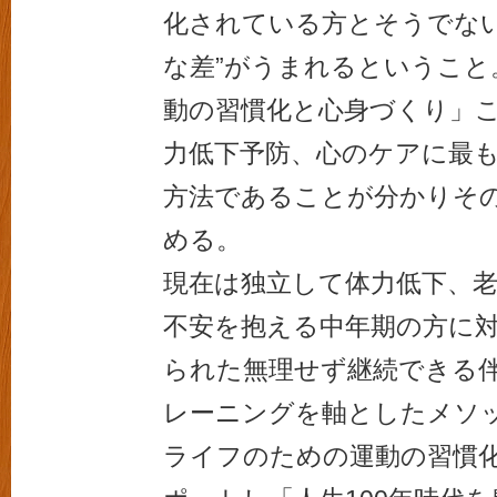
化されている方とそうでない
な差”がうまれるということ
動の習慣化と心身づくり」
力低下予防、心のケアに最
方法であることが分かりそ
める。
現在は独立して体力低下、
不安を抱える中年期の方に
られた無理せず継続できる
レーニングを軸としたメソ
ライフのための運動の習慣