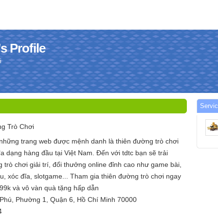
s Profile
i
Servi
g Trò Chơi
những trang web được mệnh danh là thiên đường trò chơi
đa dạng hàng đầu tại Việt Nam. Đến với tdtc bạn sẽ trải
rò chơi giải trí, đổi thưởng online đỉnh cao như game bài,
xỉu, xóc đĩa, slotgame... Tham gia thiên đường trò chơi ngay
99k và vô vàn quà tặng hấp dẫn
a Phú, Phường 1, Quận 6, Hồ Chí Minh 70000
4