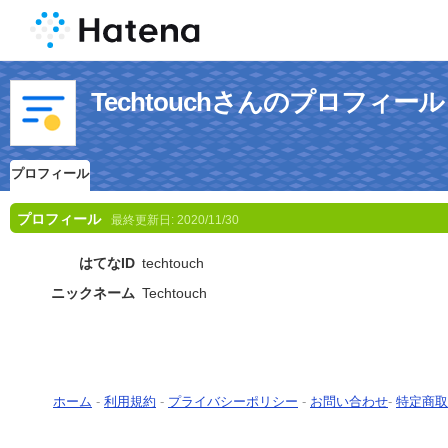
Techtouchさんのプロフィール
プロフィール
プロフィール
最終更新日:
2020/11/30
はてなID
techtouch
ニックネーム
Techtouch
ホーム
-
利用規約
-
プライバシーポリシー
-
お問い合わせ
-
特定商取