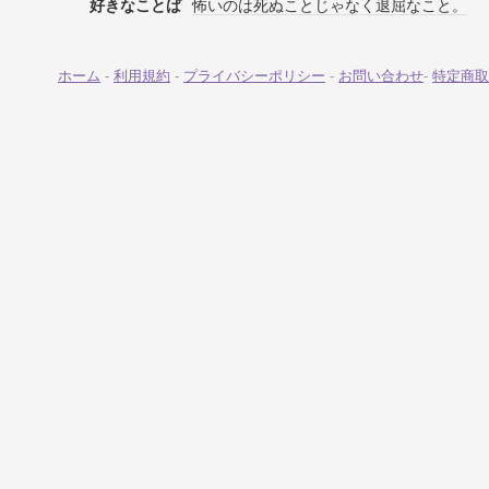
好きなことば
怖いのは死ぬことじゃなく退屈なこと。
ホーム
-
利用規約
-
プライバシーポリシー
-
お問い合わせ
-
特定商取