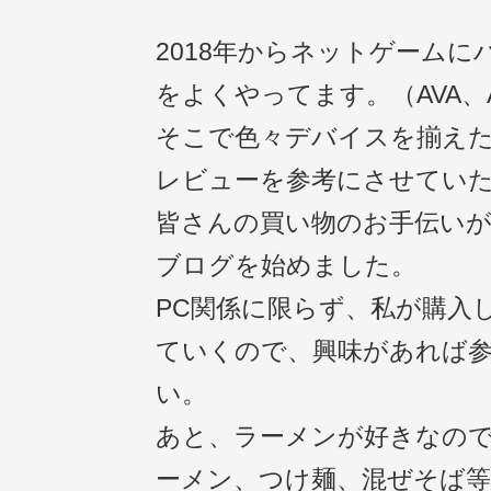
2018年からネットゲームに
をよくやってます。（AVA、A
そこで色々デバイスを揃え
レビューを参考にさせてい
皆さんの買い物のお手伝い
ブログを始めました。
PC関係に限らず、私が購入
ていくので、興味があれば
い。
あと、ラーメンが好きなの
ーメン、つけ麺、混ぜそば