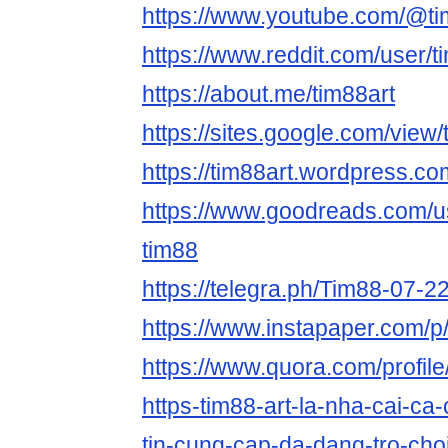
https://www.youtube.com/@ti
https://www.reddit.com/user/t
https://about.me/tim88art
https://sites.google.com/view
https://tim88art.wordpress.co
https://www.goodreads.com/
tim88
https://telegra.ph/Tim88-07-2
https://www.instapaper.com/p/
https://www.quora.com/profil
https-tim88-art-la-nha-cai-ca
tin-cung-cap-da-dang-tro-cho