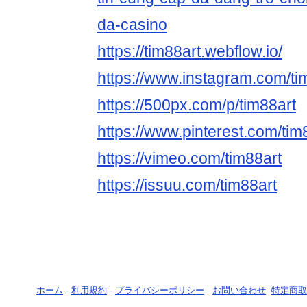
da-casino
https://tim88art.webflow.io/
https://www.instagram.com/ti
https://500px.com/p/tim88art
https://www.pinterest.com/tim
https://vimeo.com/tim88art
https://issuu.com/tim88art
ホーム
-
利用規約
-
プライバシーポリシー
-
お問い合わせ
-
特定商取