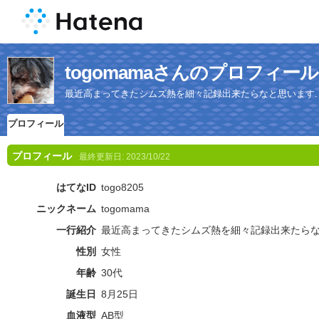
togomamaさんのプロフィール
最近高まってきたシムズ熱を細々記録出来たらなと思います.
プロフィール
プロフィール
最終更新日:
2023/10/22
はてなID
togo8205
ニックネーム
togomama
一行紹介
最近高まってきたシムズ熱を細々記録出来たらな
性別
女性
年齢
30代
誕生日
8月25日
血液型
AB型