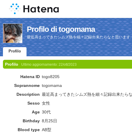
Profilo di togomama
最近高まってきたシムズ熱を細々記録出来たらなと思います.
Profilo
Profilo
Ultimo aggiornamento:
22/ott/2023
Hatena ID
togo8205
Soprannome
togomama
Description
最近高まってきたシムズ熱を細々記録出来たらな
Sesso
女性
Age
30代
Birthday
8月25日
Blood type
AB型