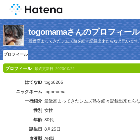
togomamaさんのプロフィール
最近高まってきたシムズ熱を細々記録出来たらなと思います.
プロフィール
プロフィール
最終更新日:
2023/10/22
はてなID
togo8205
ニックネーム
togomama
一行紹介
最近高まってきたシムズ熱を細々記録出来たらな
性別
女性
年齢
30代
誕生日
8月25日
血液型
AB型