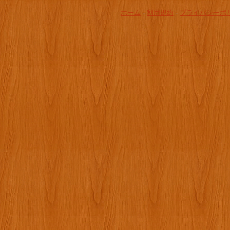
ホーム
-
利用規約
-
プライバシーポ