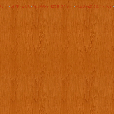
リシー
-
お問い合わせ
-
特定商取引法に基づく表示
-
資金決済法に基づく表示