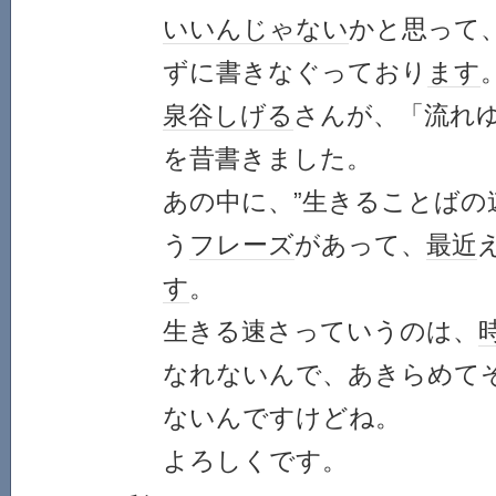
いいんじゃない
かと思って
ずに書きなぐっており
ます
泉谷しげる
さんが、「流れ
を昔書きました。
あの中に、”生きることばの
う
フレーズ
があって、
最近
す
。
生きる速さっていうのは、
なれないんで、あきらめて
ないんですけどね。
よろしくです。