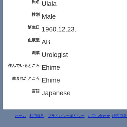
氏名
Ulala
性別
Male
誕生日
1960.
12
.
23
.
血液型
AB
職業
Urologist
住んでいるところ
Ehime
生まれたところ
Ehime
言語
Japanese
ホーム
-
利用規約
-
プライバシーポリシー
-
お問い合わせ
-
特定商取