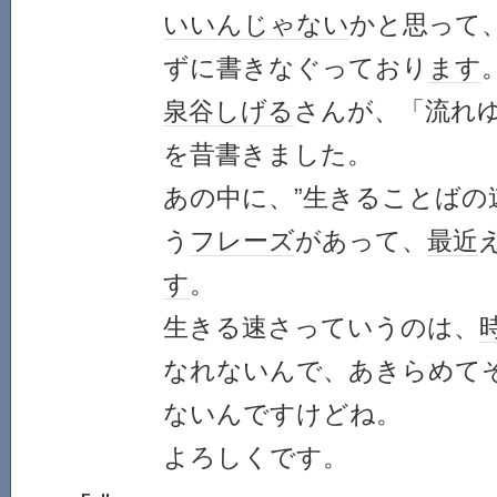
いいんじゃない
かと思って
ずに書きなぐっており
ます
泉谷しげる
さんが、「流れ
を昔書きました。
あの中に、”生きることばの
う
フレーズ
があって、
最近
す
。
生きる速さっていうのは、
なれないんで、あきらめて
ないんですけどね。
よろしくです。