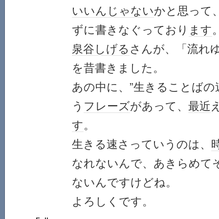
いいんじゃない
かと思って
ずに書きなぐっており
ます
泉谷しげる
さんが、「流れ
を昔書きました。
あの中に、”生きることばの
う
フレーズ
があって、
最近
す
。
生きる速さっていうのは、
なれないんで、あきらめて
ないんですけどね。
よろしくです。