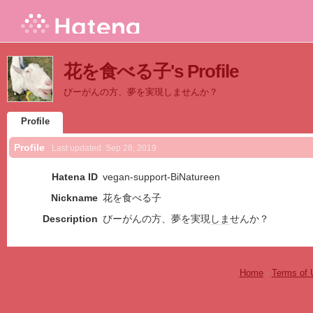
花を食べる子's Profile
びーがんの方、夢を実現しませんか？
Profile
Profile
Last updated:
Sep 28, 2019
Hatena ID
vegan-support-BiNatureen
Nickname
花を食べる子
Description
びーがんの方、夢を実現
しま
せんか？
Home
-
Terms of 