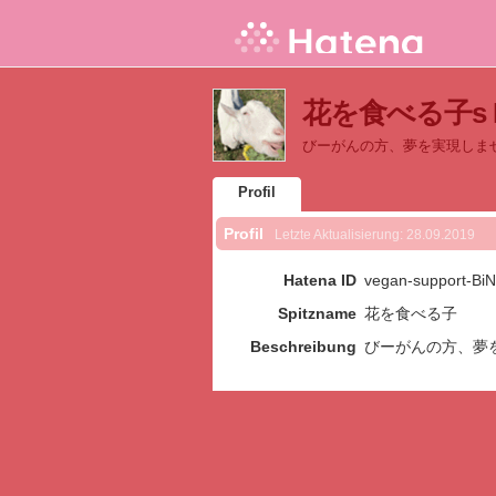
花を食べる子s Pr
びーがんの方、夢を実現しま
Profil
Profil
Letzte Aktualisierung:
28.09.2019
Hatena ID
vegan-support-BiN
Spitzname
花を食べる子
Beschreibung
びーがんの方、夢