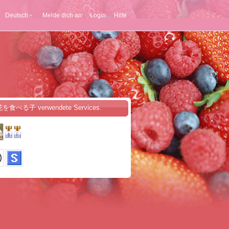
Deutsch
Melde dich an
Login
Hilfe
花を食べる子 verwendete Services.