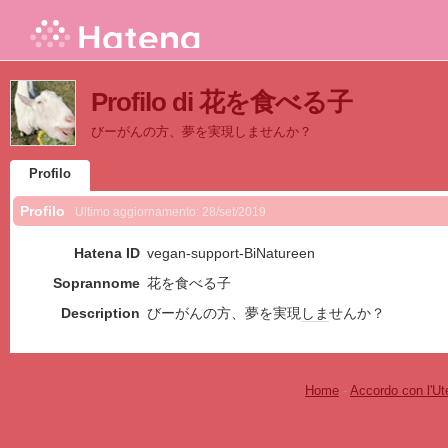
Profilo di 花を食べる子
びーがんの方、夢を実現しませんか？
Profilo
Profilo
Ultimo aggiornamento:
28/set/2019
Hatena ID
vegan-support-BiNatureen
Soprannome
花を食べる子
Description
びーがんの方、夢を実現
しま
せんか？
Home
-
Accordo con l'Ut