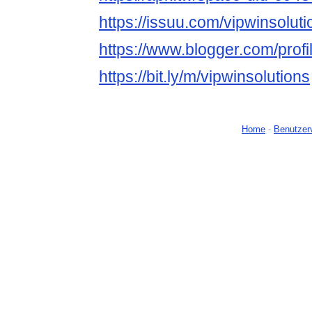
https://issuu.com/vipwinsoluti
https://www.blogger.com/pro
https://bit.ly/m/vipwinsolutions
Home
-
Benutzer