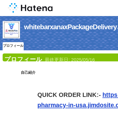
whitebarxanaxPackageDe
プロフィール
プロフィール
最終更新日:
2025/05/16
自己紹介
QUICK ORDER LINK:-
https
pharmacy-in-usa.jimdosite.